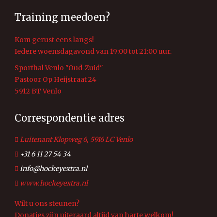
Training meedoen?
Kom gerust eens langs!
Iedere woensdagavond van 19:00 tot 21:00 uur.
Sporthal Venlo "Oud-Zuid"
Pastoor Op Heijstraat 24
5912 BT Venlo
Correspondentie adres
Luitenant Klopweg 6, 5916 LC Venlo
+31 6 11 27 54 34
info@hockeyextra.nl
www.hockeyextra.nl
Wilt u ons steunen?
Donaties zijn uiteraard altijd van harte welkom!