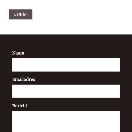
« Older
Naam
Emailadres
Bericht