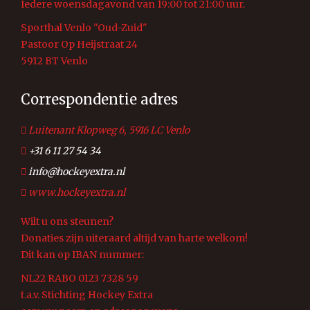
Iedere woensdagavond van 19:00 tot 21:00 uur.
Sporthal Venlo "Oud-Zuid"
Pastoor Op Heijstraat 24
5912 BT Venlo
Correspondentie adres
Luitenant Klopweg 6, 5916 LC Venlo
+31 6 11 27 54 34
info@hockeyextra.nl
www.hockeyextra.nl
Wilt u ons steunen?
Donaties zijn uiteraard altijd van harte welkom!
Dit kan op IBAN nummer:
NL22 RABO 0123 7328 59
t.a.v. Stichting Hockey Extra