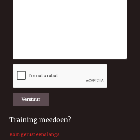
Verstuur
Training meedoen?
Kom gerust eens langs!