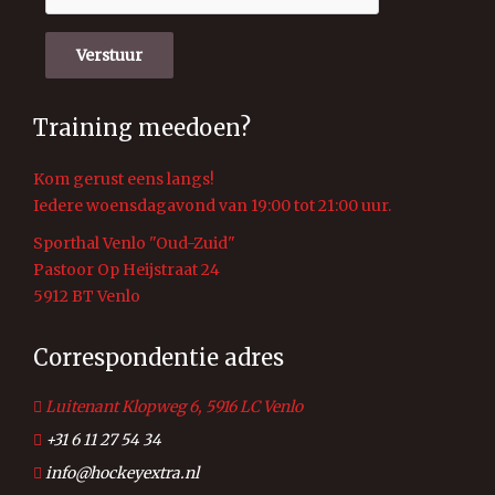
Verstuur
Training meedoen?
Kom gerust eens langs!
Iedere woensdagavond van 19:00 tot 21:00 uur.
Sporthal Venlo "Oud-Zuid"
Pastoor Op Heijstraat 24
5912 BT Venlo
Correspondentie adres
Luitenant Klopweg 6, 5916 LC Venlo
+31 6 11 27 54 34
info@hockeyextra.nl