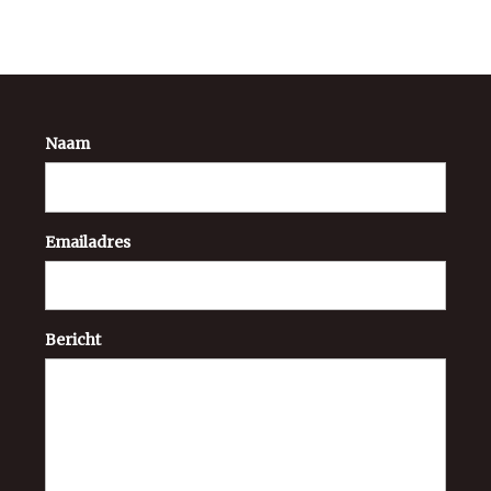
Naam
Emailadres
Bericht