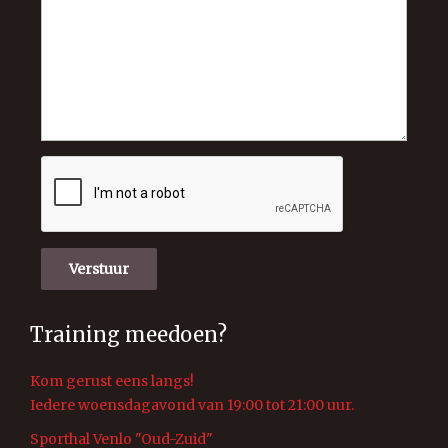
Verstuur
Training meedoen?
Kom gerust eens langs!
Iedere woensdagavond van 19:00 tot 21:00 uur.
Sporthal Venlo "Oud-Zuid"