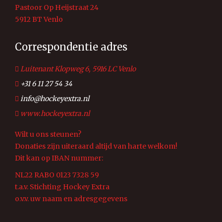
Pastoor Op Heijstraat 24
5912 BT Venlo
Correspondentie adres
Luitenant Klopweg 6, 5916 LC Venlo
+31 6 11 27 54 34
info@hockeyextra.nl
www.hockeyextra.nl
Wilt u ons steunen?
Donaties zijn uiteraard altijd van harte welkom!
Dit kan op IBAN nummer:
NL22 RABO 0123 7328 59
t.a.v. Stichting Hockey Extra
o.v.v. uw naam en adresgegevens